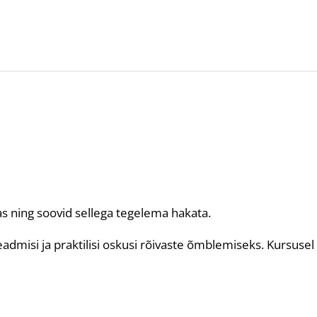
s ning soovid sellega tegelema hakata.
admisi ja praktilisi oskusi rõivaste õmblemiseks. Kursusel