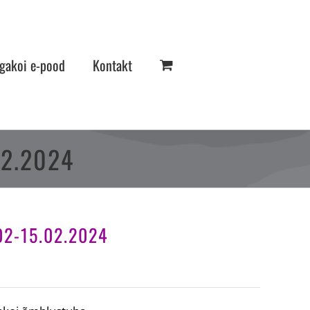
gakoi e-pood
Kontakt
02.2024
.02-15.02.2024