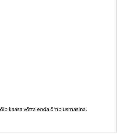
 võib kaasa võtta enda õmblusmasina.